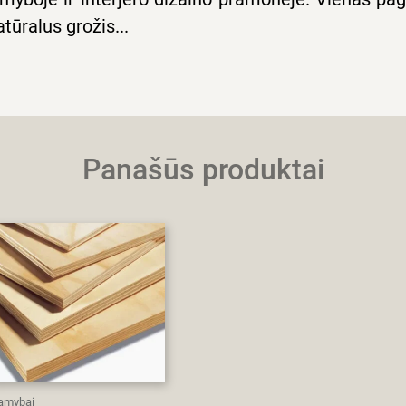
tūralus grožis...
Panašūs produktai
amybai