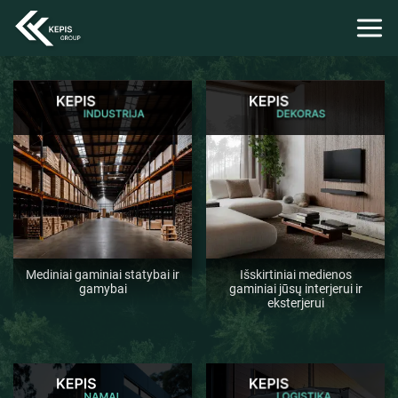
Mediniai gaminiai statybai ir
Išskirtiniai medienos
gamybai
gaminiai jūsų interjerui ir
eksterjerui