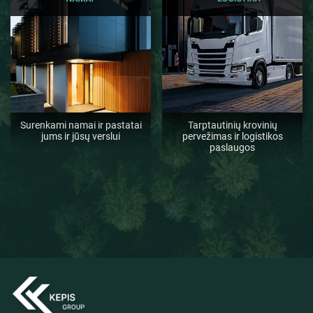
Surenkami namai ir pastatai
Tarptautinių krovinių
jums ir jūsų verslui
pervežimas ir logistikos
paslaugos