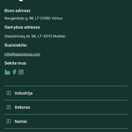
Biuro adresas
Naugarduko g. 98, LT-03160 Vilnius
Gamybos adresas
Statybininkų str. 9A, LT-33112 Molėtai
Susisiekite:
info@kepisgroup.com
Sekite mus
Industrija
Dekoras
Namai