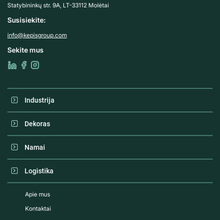
Statybininkų str. 9A, LT-33112 Molėtai
Susisiekite:
info@kepisgroup.com
Sekite mus
Industrija
Dekoras
Namai
Logistika
Apie mus
Kontaktai