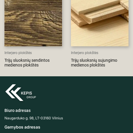
Interjero plokštės
Interjero plokštės
Trijų sluoksnių sendintos
Trijų sluoksnių sujungimo
medienos plokštės
medienos plokštės
Biuro adresas
Naugarduko g. 98, LT-03160 Vilnius
Gamybos adresas