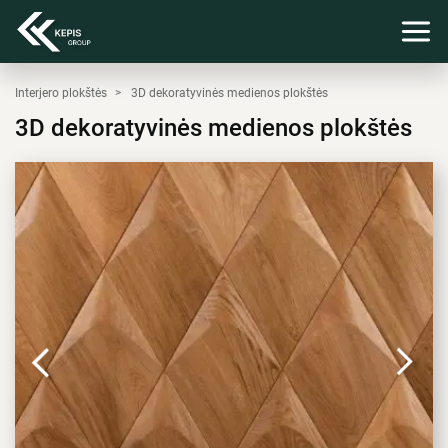
Interjero plokštės
3D dekoratyvinės medienos plokštės
3D dekoratyvinės medienos plokštės