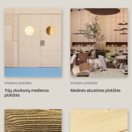
Interjero plokštės
Interjero plokštės
Trijų sluoksnių medienos
Medinės akustinės plokštės
plokštės